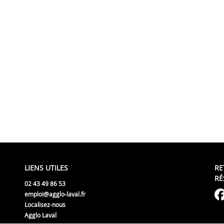
LIENS UTILES
RE
RÉ
02 43 49 86 53
emploi@agglo-laval.fr
Localisez-nous
Agglo Laval