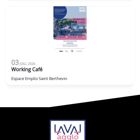
03
JUILL
2026
Working Café
Espace Emploi Saint Berthevin