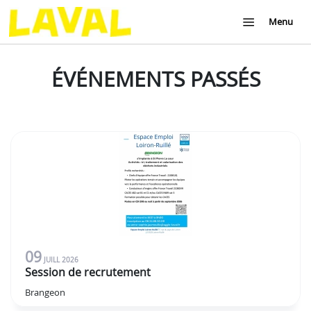
Menu
ÉVÉNEMENTS PASSÉS
09
JUILL
2026
Session de recrutement
Brangeon