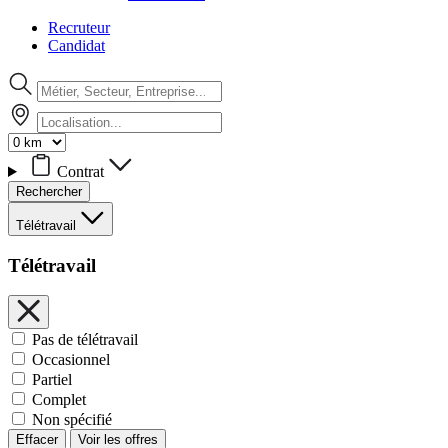
Recruteur
Candidat
Contrat
Rechercher
Télétravail
Télétravail
Pas de télétravail
Occasionnel
Partiel
Complet
Non spécifié
Effacer
Voir les offres